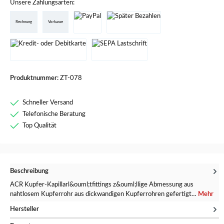
Unsere Zahlungsarten:
Rechnung
Vorkasse
Produktnummer:
ZT-078
Schneller Versand
Telefonische Beratung
Top Qualität
Beschreibung
ACR Kupfer-Kapillarl&ouml;tfittings z&ouml;llige Abmessung aus
nahtlosem Kupferrohr aus dickwandigen Kupferrohren gefertigt…
Mehr
Hersteller