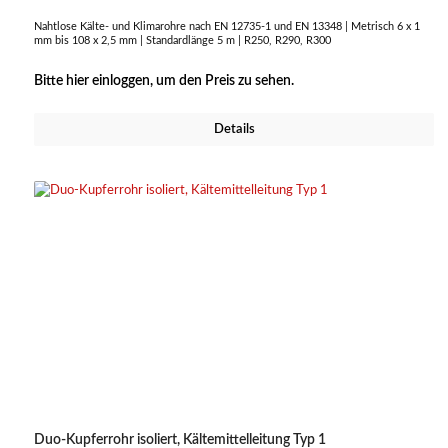
Nahtlose Kälte- und Klimarohre nach EN 12735-1 und EN 13348 | Metrisch 6 x 1
mm bis 108 x 2,5 mm | Standardlänge 5 m | R250, R290, R300
Bitte hier einloggen, um den Preis zu sehen.
Details
Duo-Kupferrohr isoliert, Kältemittelleitung Typ 1