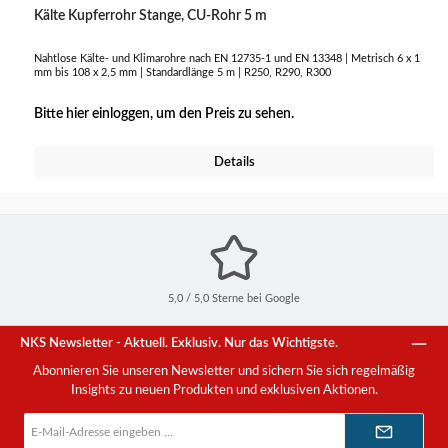
Kälte Kupferrohr Stange, CU-Rohr 5 m
Nahtlose Kälte- und Klimarohre nach EN 12735-1 und EN 13348 | Metrisch 6 x 1
mm bis 108 x 2,5 mm | Standardlänge 5 m | R250, R290, R300
Bitte hier einloggen, um den Preis zu sehen.
Details
5,0 / 5,0 Sterne bei Google
NKS Newsletter - Aktuell. Exklusiv. Nur das Wichtigste.
Abonnieren Sie unseren Newsletter und sichern Sie sich regelmäßig
Insights zu neuen Produkten und exklusiven Aktionen.
E-
Mail-
Adresse*