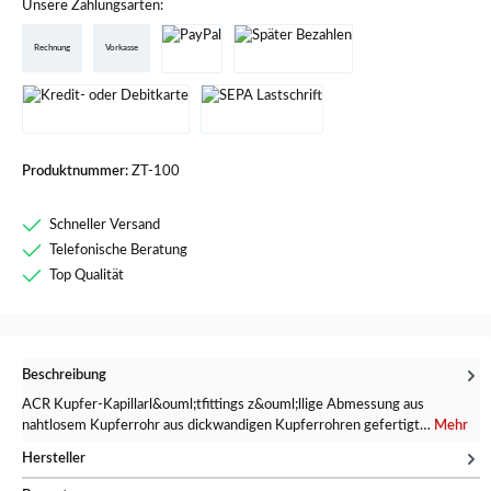
Unsere Zahlungsarten:
Rechnung
Vorkasse
Produktnummer:
ZT-100
Schneller Versand
Telefonische Beratung
Top Qualität
Beschreibung
ACR Kupfer-Kapillarl&ouml;tfittings z&ouml;llige Abmessung aus
nahtlosem Kupferrohr aus dickwandigen Kupferrohren gefertigt…
Mehr
Hersteller