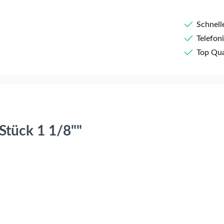
Schnell
Telefon
Top Qua
Stück 1 1/8""