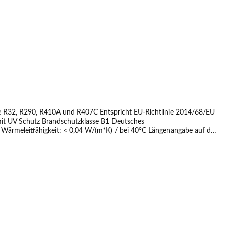
se R32, R290, R410A und R407C Entspricht EU-Richtlinie 2014/68/EU
 mit UV Schutz Brandschutzklasse B1 Deutsches
Wärmeleitfähigkeit: < 0,04 W/(m*K) / bei 40°C Längenangabe auf der