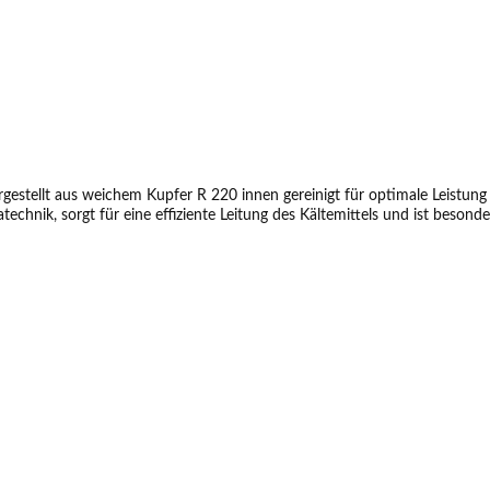
ellt aus weichem Kupfer R 220 innen gereinigt für optimale Leistung Rohr
technik, sorgt für eine effiziente Leitung des Kältemittels und ist besonde