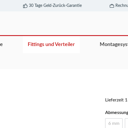
30 Tage Geld-Zurück-Garantie
Rechnu
re
Fittings und Verteiler
Montagesys
Lieferzeit 
Abmessun
6 mm