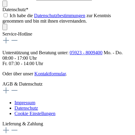
Datenschutz*
Ich habe die
Datenschutzbestimmungen
zur Kenntnis
genommen und bin mit ihnen einverstanden.
Service-Hotline
Unterstützung und Beratung unter:
05923 - 8009400
Mo. - Do.
08:00 - 17:00 Uhr
Fr. 07:30 - 14:00 Uhr
Oder über unser
Kontaktformular
.
AGB & Datenschutz
Impressum
Datenschutz
Cookie Einstellungen
Lieferung & Zahlung