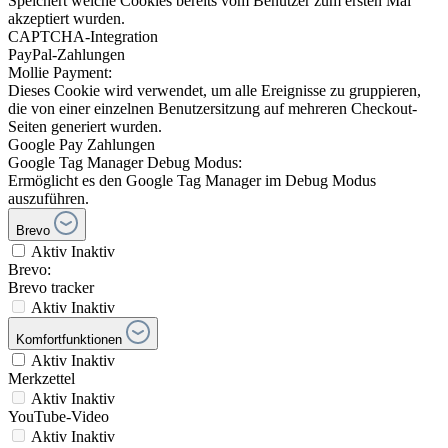
Speichert welche Cookies bereits vom Benutzer zum ersten Mal
akzeptiert wurden.
CAPTCHA-Integration
PayPal-Zahlungen
Mollie Payment:
Dieses Cookie wird verwendet, um alle Ereignisse zu gruppieren,
die von einer einzelnen Benutzersitzung auf mehreren Checkout-
Seiten generiert wurden.
Google Pay Zahlungen
Google Tag Manager Debug Modus:
Ermöglicht es den Google Tag Manager im Debug Modus
auszuführen.
Brevo
Aktiv
Inaktiv
Brevo:
Brevo tracker
Aktiv
Inaktiv
Komfortfunktionen
Aktiv
Inaktiv
Merkzettel
Aktiv
Inaktiv
YouTube-Video
Aktiv
Inaktiv