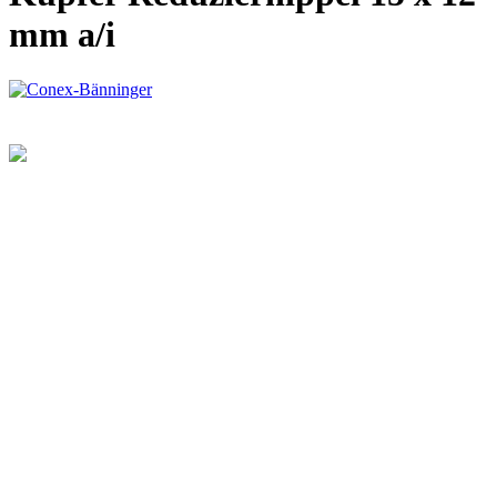
mm a/i