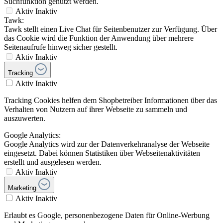
Suchfunktion genutzt werden.
Aktiv
Inaktiv
Tawk:
Tawk stellt einen Live Chat für Seitenbenutzer zur Verfügung. Über
das Cookie wird die Funktion der Anwendung über mehrere
Seitenaufrufe hinweg sicher gestellt.
Aktiv
Inaktiv
Tracking
Aktiv
Inaktiv
Tracking Cookies helfen dem Shopbetreiber Informationen über das
Verhalten von Nutzern auf ihrer Webseite zu sammeln und
auszuwerten.
Google Analytics:
Google Analytics wird zur der Datenverkehranalyse der Webseite
eingesetzt. Dabei können Statistiken über Webseitenaktivitäten
erstellt und ausgelesen werden.
Aktiv
Inaktiv
Marketing
Aktiv
Inaktiv
Erlaubt es Google, personenbezogene Daten für Online-Werbung