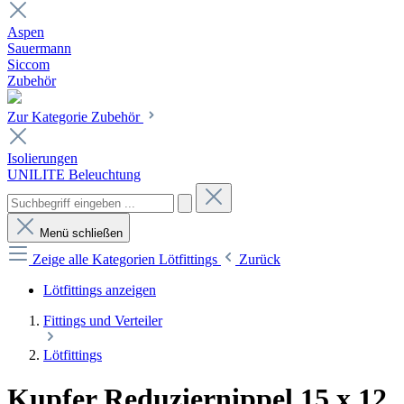
Aspen
Sauermann
Siccom
Zubehör
Zur Kategorie Zubehör
Isolierungen
UNILITE Beleuchtung
Menü schließen
Zeige alle Kategorien
Lötfittings
Zurück
Lötfittings anzeigen
Fittings und Verteiler
Lötfittings
Kupfer Reduziernippel 15 x 12