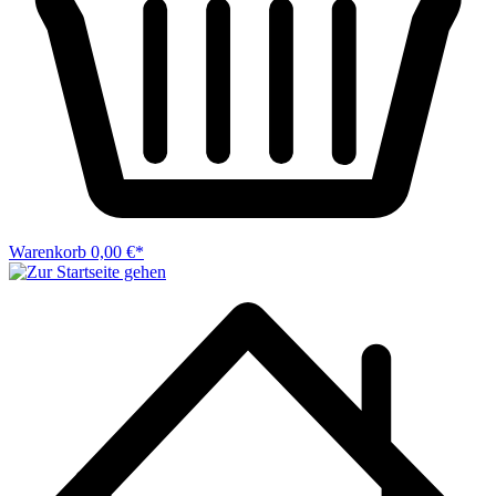
Warenkorb
0,00 €*