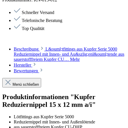
Schneller Versand
Telefonische Beratung
Top Qualität
Beschreibung
L&ouml;tfittings aus Kupfer Serie 5000
Reduziernippel mit Innen- und Au&szlig;enl&ouml;tende aus
sauerstofffreiem Kupfer CU…
Mehr
Hersteller
Bewertungen
Menü schließen
Produktinformationen "Kupfer
Reduziernippel 15 x 12 mm a/i"
Lötfittings aus Kupfer Serie 5000
Reduziernippel mit Innen- und Außenlötende
aus sauerstofffreiem Kupfer CU-DHP