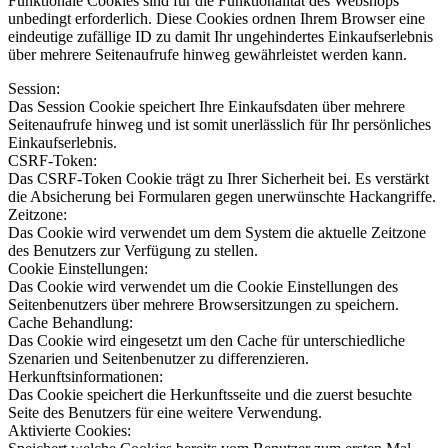
Funktionale Cookies sind für die Funktionalität des Webshops
unbedingt erforderlich. Diese Cookies ordnen Ihrem Browser eine
eindeutige zufällige ID zu damit Ihr ungehindertes Einkaufserlebnis
über mehrere Seitenaufrufe hinweg gewährleistet werden kann.
Session:
Das Session Cookie speichert Ihre Einkaufsdaten über mehrere
Seitenaufrufe hinweg und ist somit unerlässlich für Ihr persönliches
Einkaufserlebnis.
CSRF-Token:
Das CSRF-Token Cookie trägt zu Ihrer Sicherheit bei. Es verstärkt
die Absicherung bei Formularen gegen unerwünschte Hackangriffe.
Zeitzone:
Das Cookie wird verwendet um dem System die aktuelle Zeitzone
des Benutzers zur Verfügung zu stellen.
Cookie Einstellungen:
Das Cookie wird verwendet um die Cookie Einstellungen des
Seitenbenutzers über mehrere Browsersitzungen zu speichern.
Cache Behandlung:
Das Cookie wird eingesetzt um den Cache für unterschiedliche
Szenarien und Seitenbenutzer zu differenzieren.
Herkunftsinformationen:
Das Cookie speichert die Herkunftsseite und die zuerst besuchte
Seite des Benutzers für eine weitere Verwendung.
Aktivierte Cookies: