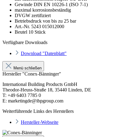
Gewinde DIN EN 10226-1 (ISO 7-1)
maximal korrosionsbeständig
DVGW zertifiziert
Betriebsdruck von bis zu 25 bar
Art.-Nr. 5243 015012000
Beutel 10 Stück
Verfügbare Downloads
Download "Datenblatt"
Menü schließen
Hersteller "Conex-Bänninger"
International Building Products GmbH
Theodor-Heuss-Straße 18, 35440 Linden, DE
T: +49 6403 7785 0
E: marketingde@ibpgroup.com
Weiterführende Links des Herstellers
Hersteller-Webseite