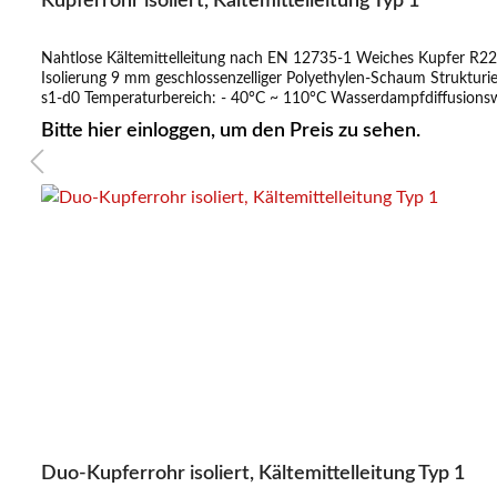
Kupferrohr isoliert, Kältemittelleitung Typ 1
Nahtlose Kältemittelleitung nach EN 12735-1 Weiches Kupfer R22
Isolierung 9 mm geschlossenzelliger Polyethylen-Schaum Struktur
s1-d0 Temperaturbereich: - 40°C ~ 110°C Wasserdampfdiffusionswiderstand: µ >
Bitte hier einloggen, um den Preis zu sehen.
Duo-Kupferrohr isoliert, Kältemittelleitung Typ 1