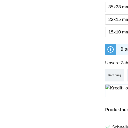
35x28 m
22x15 m
15x10 m
Bitt
Unsere Zah
Rechnung
Produktnu
Schnell