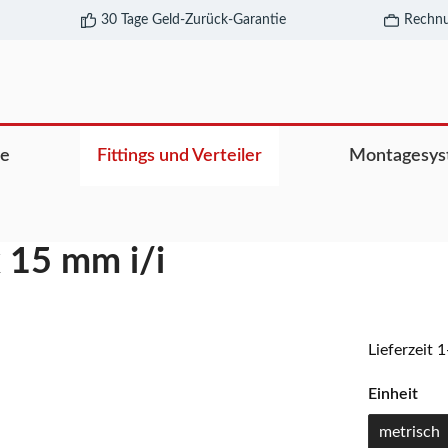
30 Tage Geld-Zurück-Garantie
Rechnu
re
Fittings und Verteiler
Montagesys
 15 mm i/i
Lieferzeit 
Einheit
metrisch