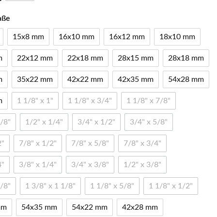
aße
15x8 mm
16x10 mm
16x12 mm
18x10 mm
m
22x12 mm
22x18 mm
28x15 mm
28x18 mm
m
35x22 mm
42x22 mm
42x35 mm
54x28 mm
m
1 1/8" x 1"
1 1/8" x 3/4"
1 1/8" x 7/8"
5/8"
1/2" x 1/4"
3/4" x 1/2"
3/4" x 5/8"
2"
7/8" x 1/2"
7/8" x 5/8"
7/8" x 3/4"
4"
3/8" x 1/4"
3/4" x 3/8"
1/2" x 3/8"
7/8"
1 3/8" x 1 1/8"
1 1/8" x 5/8"
1 1/8" x 1/2"
mm
54x35 mm
54x22 mm
42x28 mm