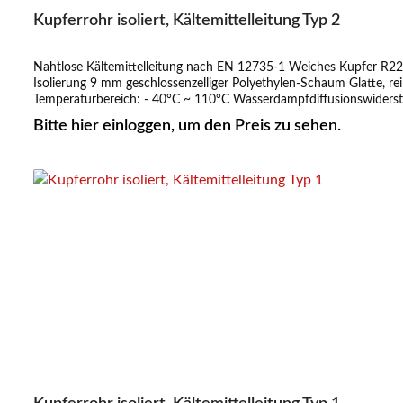
Kupferrohr isoliert, Kältemittelleitung Typ 2
Nahtlose Kältemittelleitung nach EN 12735-1 Weiches Kupfer R22
Isolierung 9 mm geschlossenzelliger Polyethylen-Schaum Glatte, 
Temperaturbereich: - 40°C ~ 110°C Wasserdampfdiffusionswiderstand: µ > 4200 Wä
Bitte hier einloggen, um den Preis zu sehen.