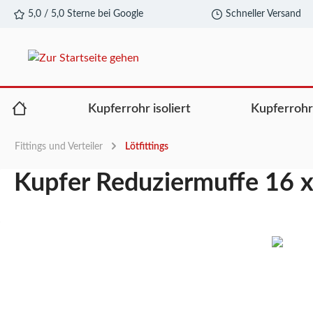
5,0 / 5,0 Sterne bei Google
Schneller Versand
alt springen
Kupferrohr isoliert
Kupferroh
Fittings und Verteiler
Lötfittings
Kupfer Reduziermuffe 16 x