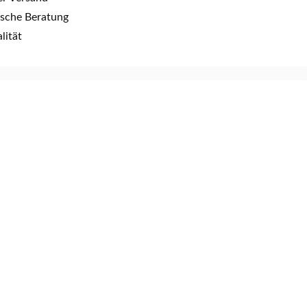
ische Beratung
lität