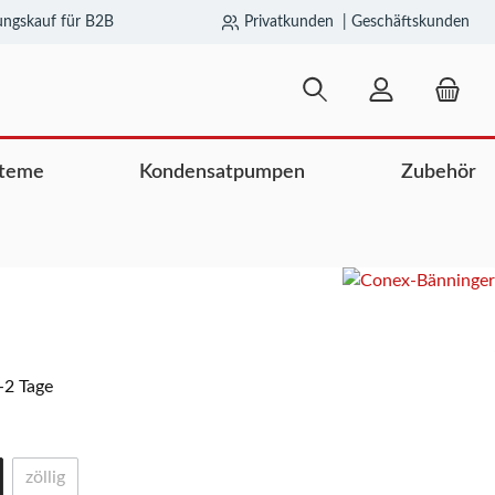
ngskauf für B2B
Privatkunden
|
Geschäftskunden
teme
Kondensatpumpen
Zubehör
1-2 Tage
zöllig