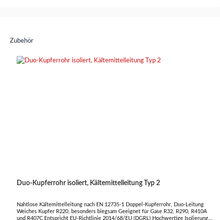
Zubehör
Duo-Kupferrohr isoliert, Kältemittelleitung Typ 2
Nahtlose Kältemittelleitung nach EN 12735-1 Doppel-Kupferrohr, Duo-Leitung
Weiches Kupfer R220, besonders biegsam Geeignet für Gase R32, R290, R410A
und R407C Entspricht EU-Richtlinie 2014/68/EU (DGRL) Hochwertige Isolierung 9