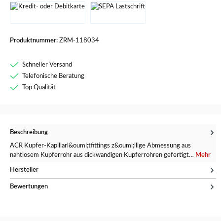
Produktnummer:
ZRM-118034
Schneller Versand
Telefonische Beratung
Top Qualität
Beschreibung
ACR Kupfer-Kapillarl&ouml;tfittings z&ouml;llige Abmessung aus
nahtlosem Kupferrohr aus dickwandigen Kupferrohren gefertigt…
Mehr
Hersteller
Bewertungen