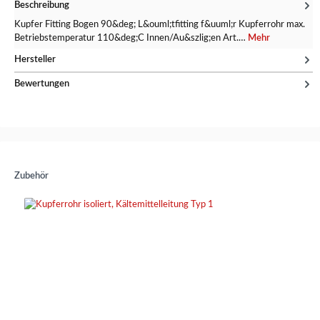
Beschreibung
Kupfer Fitting Bogen 90&deg; L&ouml;tfitting f&uuml;r Kupferrohr max.
Betriebstemperatur 110&deg;C Innen/Au&szlig;en Art.…
Mehr
Hersteller
Bewertungen
Zubehör