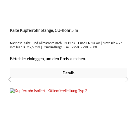
Kälte Kupferrohr Stange, CU-Rohr 5 m
Nahtlose Kälte- und Klimarohre nach EN 12735-1 und EN 13348 | Metrisch 6 x 1
mm bis 108 x 2,5 mm | Standardlänge 5 m | R250, R290, R300
Bitte hier einloggen, um den Preis zu sehen.
Details