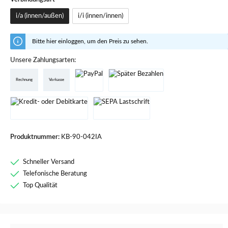
i/a (innen/außen)
i/i (innen/innen)
Bitte hier einloggen, um den Preis zu sehen.
Unsere Zahlungsarten:
Rechnung
Vorkasse
Produktnummer:
KB-90-042IA
Schneller Versand
Telefonische Beratung
Top Qualität