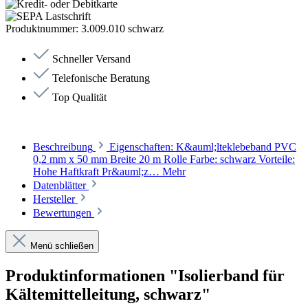
Produktnummer:
3.009.010 schwarz
Schneller Versand
Telefonische Beratung
Top Qualität
Beschreibung
Eigenschaften: K&auml;lteklebeband PVC
0,2 mm x 50 mm Breite 20 m Rolle Farbe: schwarz Vorteile:
Hohe Haftkraft Pr&auml;z…
Mehr
Datenblätter
Hersteller
Bewertungen
Menü schließen
Produktinformationen "Isolierband für
Kältemittelleitung, schwarz"