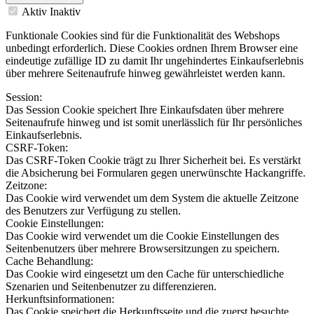
Aktiv
Inaktiv
Funktionale Cookies sind für die Funktionalität des Webshops
unbedingt erforderlich. Diese Cookies ordnen Ihrem Browser eine
eindeutige zufällige ID zu damit Ihr ungehindertes Einkaufserlebnis
über mehrere Seitenaufrufe hinweg gewährleistet werden kann.
Session:
Das Session Cookie speichert Ihre Einkaufsdaten über mehrere
Seitenaufrufe hinweg und ist somit unerlässlich für Ihr persönliches
Einkaufserlebnis.
CSRF-Token:
Das CSRF-Token Cookie trägt zu Ihrer Sicherheit bei. Es verstärkt
die Absicherung bei Formularen gegen unerwünschte Hackangriffe.
Zeitzone:
Das Cookie wird verwendet um dem System die aktuelle Zeitzone
des Benutzers zur Verfügung zu stellen.
Cookie Einstellungen:
Das Cookie wird verwendet um die Cookie Einstellungen des
Seitenbenutzers über mehrere Browsersitzungen zu speichern.
Cache Behandlung:
Das Cookie wird eingesetzt um den Cache für unterschiedliche
Szenarien und Seitenbenutzer zu differenzieren.
Herkunftsinformationen:
Das Cookie speichert die Herkunftsseite und die zuerst besuchte