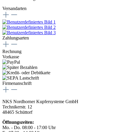
Versandarten
Zahlungsarten
Rechnung
Vorkasse
Firmenanschrift
NKS Nordhorner Kupfersysteme GmbH
Technikerstr. 12
48465 Schüttorf
Öffnungszeiten:
Mo. - Do. 08:00 - 17:00 Uhr