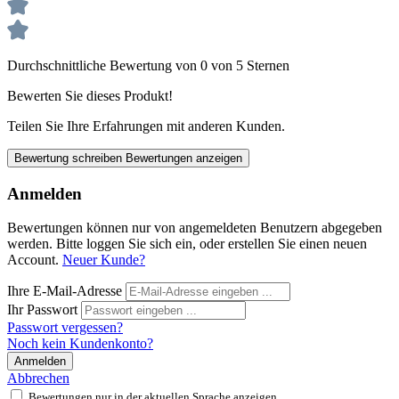
Durchschnittliche Bewertung von 0 von 5 Sternen
Bewerten Sie dieses Produkt!
Teilen Sie Ihre Erfahrungen mit anderen Kunden.
Bewertung schreiben
Bewertungen anzeigen
Anmelden
Bewertungen können nur von angemeldeten Benutzern abgegeben
werden. Bitte loggen Sie sich ein, oder erstellen Sie einen neuen
Account.
Neuer Kunde?
Ihre E-Mail-Adresse
Ihr Passwort
Passwort vergessen?
Noch kein Kundenkonto?
Anmelden
Abbrechen
Bewertungen nur in der aktuellen Sprache anzeigen.