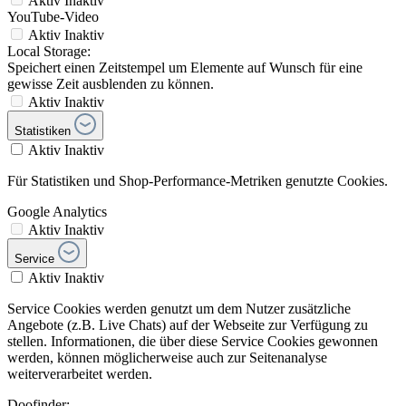
Aktiv
Inaktiv
YouTube-Video
Aktiv
Inaktiv
Local Storage:
Speichert einen Zeitstempel um Elemente auf Wunsch für eine
gewisse Zeit ausblenden zu können.
Aktiv
Inaktiv
Statistiken
Aktiv
Inaktiv
Für Statistiken und Shop-Performance-Metriken genutzte Cookies.
Google Analytics
Aktiv
Inaktiv
Service
Aktiv
Inaktiv
Service Cookies werden genutzt um dem Nutzer zusätzliche
Angebote (z.B. Live Chats) auf der Webseite zur Verfügung zu
stellen. Informationen, die über diese Service Cookies gewonnen
werden, können möglicherweise auch zur Seitenanalyse
weiterverarbeitet werden.
Doofinder: