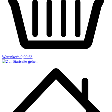
Warenkorb
0,00 €*