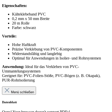
Eigenschaften:
Kälteklebeband PVC
0,2 mm x 50 mm Breite
20 m Rolle
Farbe: schwarz
Vorteile:
Hohe Haftkraft
Präzise Verklebung von PVC-Komponenten
Widerstandsfähig und langlebig
Optimal für Anwendungen in Isolier- und Rohrsystemen
Anwendung:
Ideal für das Verkleben von PVC-
Ummantelungssystemen
Geeignet für: PVC-Folien-Stöße, PVC-Bögen (z. B. Okapak),
PUR-Rohrisolierung
Menü schließen
Datenblatt
Oops! Your browser doesn't support PDFs!